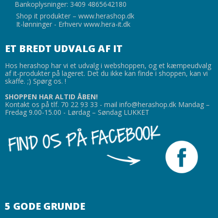
Bankoplysninger: 3409 4865642180
Shop it produkter –
www.herashop.dk
It-lønninger - Erhverv
www.hera-it.dk
ET BREDT UDVALG AF IT
Hos herashop har vi et udvalg i webshoppen, og et kæmpeudvalg
af it-produkter på lageret. Det du ikke kan finde i shoppen, kan vi
skaffe. ;) Spørg os. !
SHOPPEN HAR ALTID ÅBEN!
Kontakt os på tlf. 70 22 93 33 - mail info@herashop.dk Mandag –
Fredag 9.00-15.00 - Lørdag – Søndag LUKKET
5 GODE GRUNDE