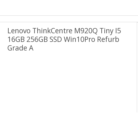
Lenovo ThinkCentre M920Q Tiny I5
16GB 256GB SSD Win10Pro Refurb
Grade A