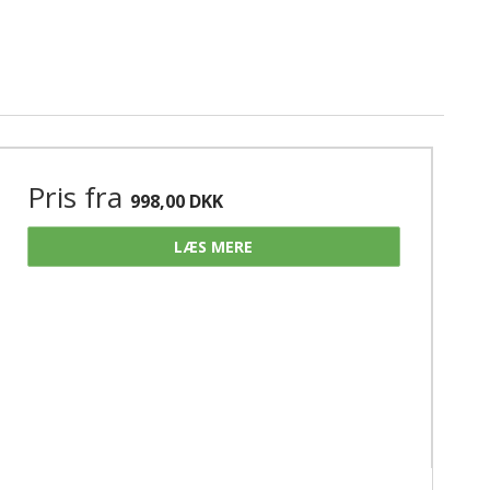
Pris fra
998,00 DKK
LÆS MERE