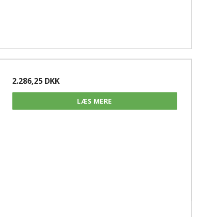
2.286,25 DKK
LÆS MERE