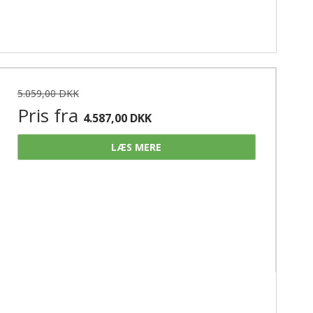
5.059,00 DKK
Pris fra
4.587,00 DKK
LÆS MERE