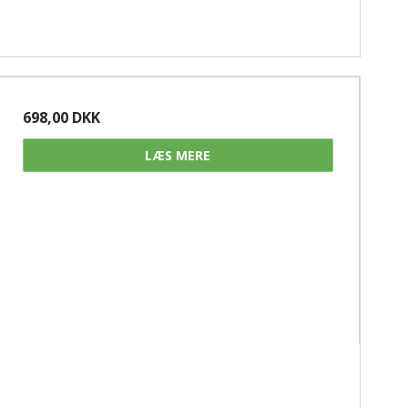
698,00 DKK
LÆS MERE