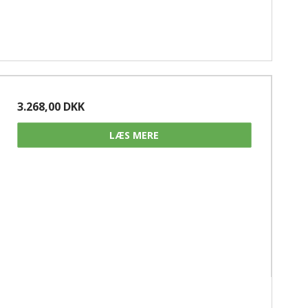
3.268,00 DKK
LÆS MERE