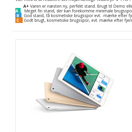
A+
A+
Varen er næsten ny, perfekt stand. Brugt til Demo ell
A
Meget fin stand, der kan forekomme minimale brugsspor. 
B
God stand, få kosmetiske brugsspor evt. mærke efter fje
C
Godt brugt, kosmetiske brugsspor, evt. mærke efter fjer