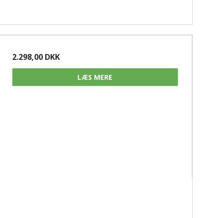
2.298,00 DKK
LÆS MERE