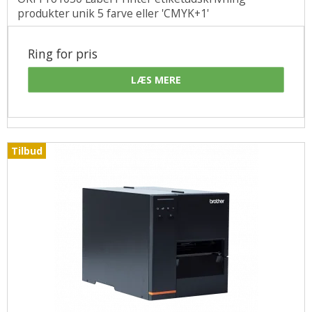
produkter unik 5 farve eller 'CMYK+1'
Ring for pris
LÆS MERE
Tilbud