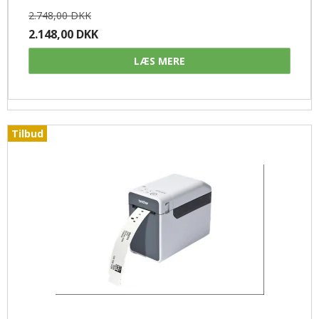
2.748,00 DKK
2.148,00 DKK
LÆS MERE
Tilbud