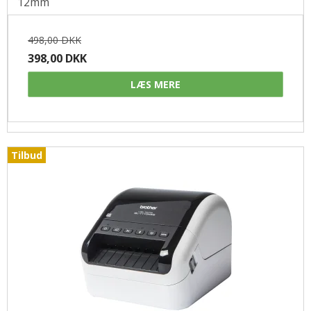
12mm
498,00 DKK
398,00 DKK
LÆS MERE
Tilbud