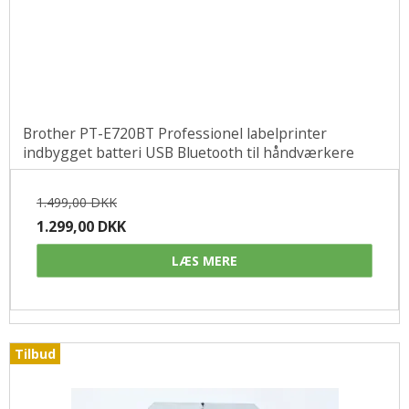
Brother PT-E720BT Professionel labelprinter
indbygget batteri USB Bluetooth til håndværkere
1.499,00 DKK
1.299,00 DKK
LÆS MERE
Tilbud