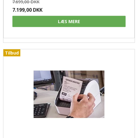
7.699,00 DKK
7.199,00 DKK
LÆS MERE
Tilbud