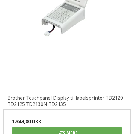
Brother Touchpanel Display til labelsprinter TD2120
TD2125 TD2130N TD2135
1.349,00 DKK
LÆS MERE