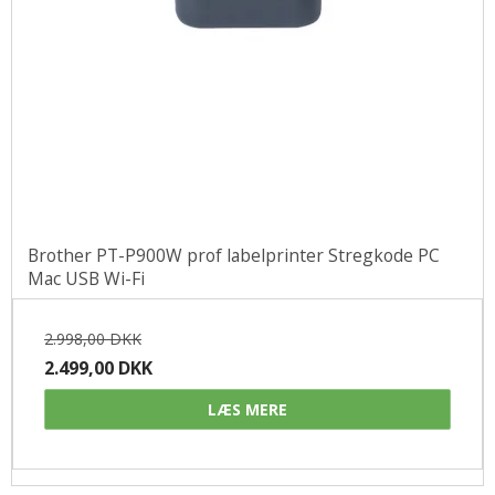
Brother PT-P900W prof labelprinter Stregkode PC
Mac USB Wi-Fi
2.998,00 DKK
2.499,00 DKK
LÆS MERE