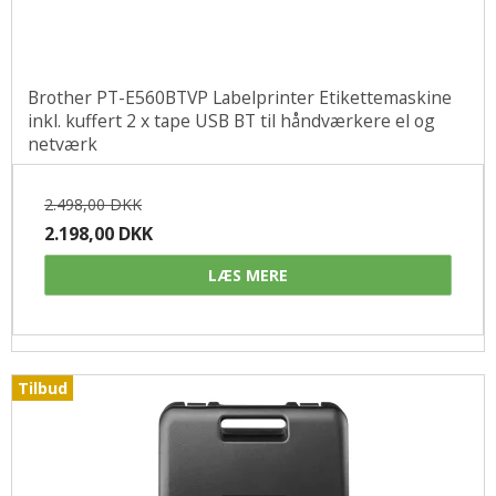
Brother PT-E560BTVP Labelprinter Etikettemaskine
inkl. kuffert 2 x tape USB BT til håndværkere el og
netværk
2.498,00 DKK
2.198,00 DKK
LÆS MERE
Tilbud