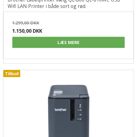
Wifi LAN Printer i både sort og rød.
1.299,00 DKK
1.150,00 DKK
LÆS MERE
Tilbud