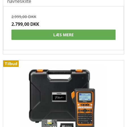
navneskilte
2.999,00 DKK
2.799,00 DKK
LÆS MERE
Tilbud