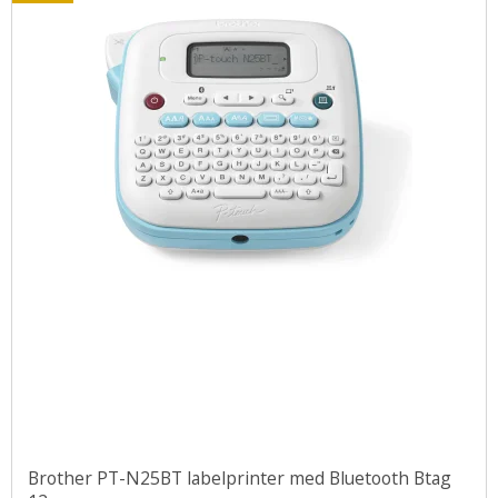
Brother PT-N25BT labelprinter med Bluetooth Btag