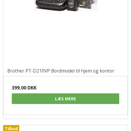
Brother PT-D210VP Bordmodel til hjem og kontor
399,00 DKK
LÆS MERE
Tilbud