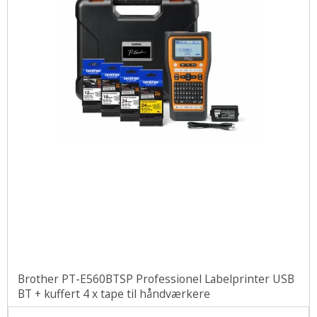
Brother PT-E560BTSP Professionel Labelprinter USB
BT + kuffert 4 x tape til håndværkere