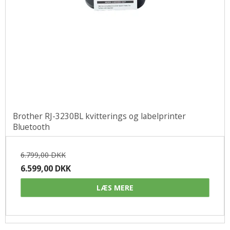
Brother RJ-3230BL kvitterings og labelprinter
Bluetooth
6.799,00 DKK
6.599,00 DKK
LÆS MERE