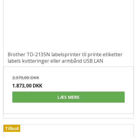
Brother TD-2135N labelsprinter til printe etiketter
labels kvitteringer eller armbånd USB LAN
2.373,00 DKK
1.873,00 DKK
LÆS MERE
Tilbud