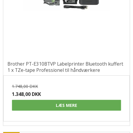
Brother PT-E310BTVP Labelprinter Bluetooth kuffert
1 x TZe-tape Professionel til håndværkere
1.748,00 DKK
1.348,00 DKK
LÆS MERE