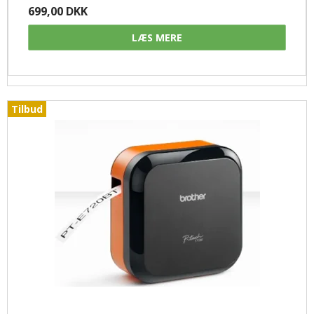
699,00 DKK
LÆS MERE
Tilbud