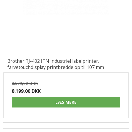
Brother TJ-4021TN industriel labelprinter,
farvetouchdisplay printbredde op til 107 mm
8.699,00 DKK
8.199,00 DKK
LÆS MERE