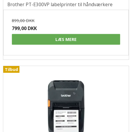
Brother PT-E300VP labelprinter til håndværkere
899,00 DKK
799,00 DKK
LÆS MERE
Tilbud