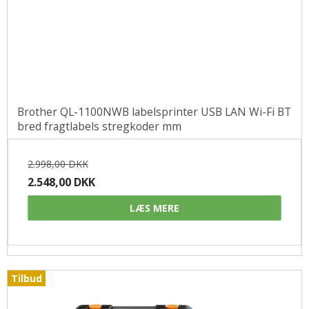
Brother QL-1100NWB labelsprinter USB LAN Wi-Fi BT
bred fragtlabels stregkoder mm
2.998,00 DKK
2.548,00 DKK
LÆS MERE
Tilbud