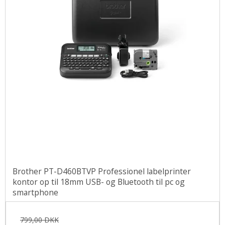
Brother PT-D460BTVP Professionel labelprinter
kontor op til 18mm USB- og Bluetooth til pc og
smartphone
799,00 DKK