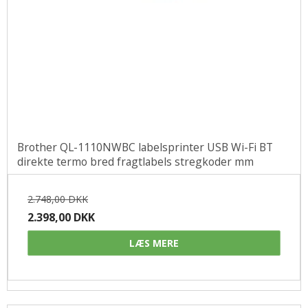
Brother QL-1110NWBC labelsprinter USB Wi-Fi BT
direkte termo bred fragtlabels stregkoder mm
2.748,00 DKK
2.398,00 DKK
LÆS MERE