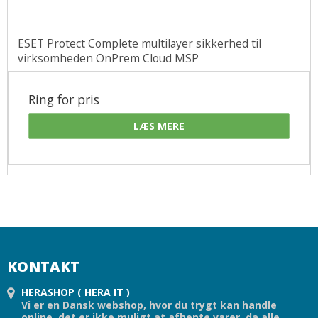
ESET Protect Complete multilayer sikkerhed til
virksomheden OnPrem Cloud MSP
Ring for pris
LÆS MERE
KONTAKT
HERASHOP ( HERA IT )
Vi er en Dansk webshop, hvor du trygt kan handle
online. det er ikke muligt at afhente varer, da alle