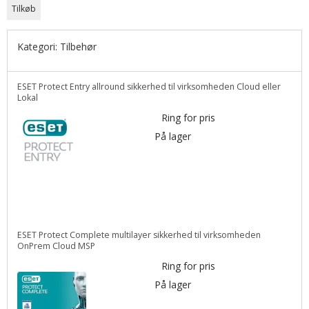
Tilkøb
Kategori:
Tilbehør
ESET Protect Entry allround sikkerhed til virksomheden Cloud eller
Lokal
Ring for pris
På lager
ESET Protect Complete multilayer sikkerhed til virksomheden
OnPrem Cloud MSP
Ring for pris
På lager