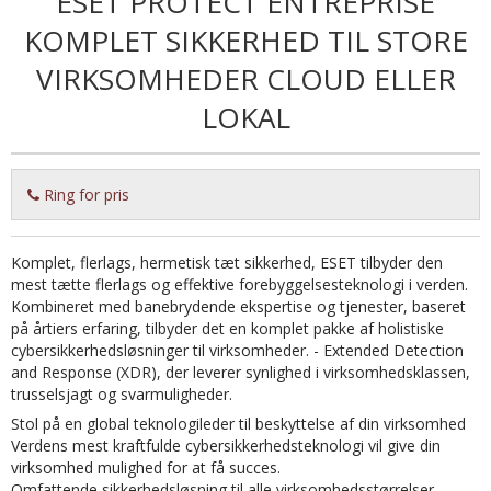
ESET PROTECT ENTREPRISE
KOMPLET SIKKERHED TIL STORE
VIRKSOMHEDER CLOUD ELLER
LOKAL
Ring for pris
Komplet, flerlags, hermetisk tæt sikkerhed, ESET tilbyder den
mest tætte flerlags og effektive forebyggelsesteknologi i verden.
Kombineret med banebrydende ekspertise og tjenester, baseret
på årtiers erfaring, tilbyder det en komplet pakke af holistiske
cybersikkerhedsløsninger til virksomheder. - Extended Detection
and Response (XDR), der leverer synlighed i virksomhedsklassen,
trusselsjagt og svarmuligheder.
Stol på en global teknologileder til beskyttelse af din virksomhed
Verdens mest kraftfulde cybersikkerhedsteknologi vil give din
virksomhed mulighed for at få succes.
Omfattende sikkerhedsløsning til alle virksomhedsstørrelser.