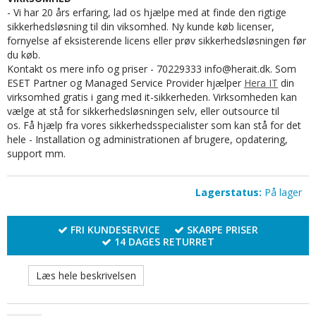
- Vi har 20 års erfaring, lad os hjælpe med at finde den rigtige
sikkerhedsløsning til din viksomhed. Ny kunde køb licenser,
fornyelse af eksisterende licens eller prøv sikkerhedsløsningen før
du køb.
Kontakt os mere info og priser - 70229333 info@herait.dk. Som
ESET Partner og Managed Service Provider hjælper
Hera IT
din
virksomhed gratis i gang med it-sikkerheden. Virksomheden kan
vælge at stå for sikkerhedsløsningen selv, eller outsource til
os. Få hjælp fra vores sikkerhedsspecialister som kan stå for det
hele - Installation og administrationen af brugere, opdatering,
support mm.
Lagerstatus:
På lager
FRI KUNDESERVICE
SKARPE PRISER
14 DAGES RETURRET
Læs hele beskrivelsen